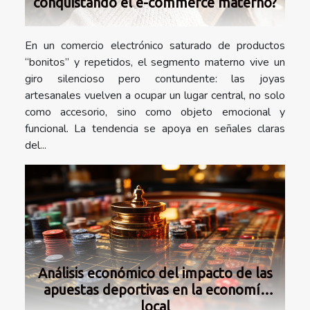
conquistando el e-commerce materno?
En un comercio electrónico saturado de productos
“bonitos” y repetidos, el segmento materno vive un
giro silencioso pero contundente: las joyas
artesanales vuelven a ocupar un lugar central, no solo
como accesorio, sino como objeto emocional y
funcional. La tendencia se apoya en señales claras
del...
Análisis económico del impacto de las
apuestas deportivas en la economía
local