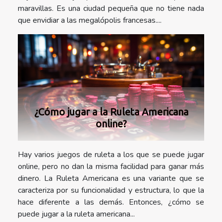
maravillas. Es una ciudad pequeña que no tiene nada
que envidiar a las megalópolis francesas....
¿Cómo jugar a la Ruleta Americana
online?
Hay varios juegos de ruleta a los que se puede jugar
online, pero no dan la misma facilidad para ganar más
dinero. La Ruleta Americana es una variante que se
caracteriza por su funcionalidad y estructura, lo que la
hace diferente a las demás. Entonces, ¿cómo se
puede jugar a la ruleta americana...