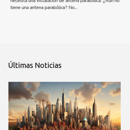
necesita una instalación de antena parabólica. ¿Aún no
tiene una antena parabólica? No...
Últimas Noticias