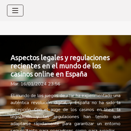
Aspectos legales y regulaciones
recientes en el mundo de los
casinos online en España
Mar. 16/01/2024 23:56
El mundo de los juegos de azar ha experimentado una
auténtica revolución digital, y España no ha sido la
excepción. Con el auge de los casinos en línea, la
legislación y las regulaciones han tenido que
adaptarse rápidamente para garantizar un entorno
seguro tanto para operadores como para jugadores.