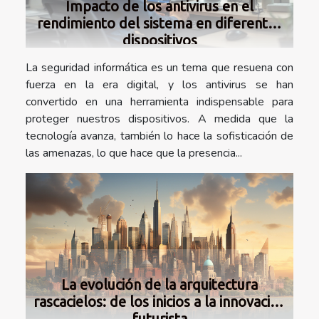
Impacto de los antivirus en el
rendimiento del sistema en diferentes
dispositivos
La seguridad informática es un tema que resuena con
fuerza en la era digital, y los antivirus se han
convertido en una herramienta indispensable para
proteger nuestros dispositivos. A medida que la
tecnología avanza, también lo hace la sofisticación de
las amenazas, lo que hace que la presencia...
La evolución de la arquitectura
rascacielos: de los inicios a la innovación
futurista