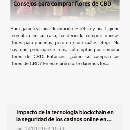
Consejos para comprar flores de CBD
Para garantizar una decoración estética y una higiene
aromática en su casa, ha decidido comprar bonitas
flores para ponerlas, pero no sabe cuáles elegir. No
hay que preocuparse más, sólo optar por comprar
flores de CBD. Entonces, ¿cómo se compran las
flores de CBD? En este artículo, le daremos los...
Impacto de la tecnología blockchain en
la seguridad de los casinos online en
Chile
Jue. 18/01/2024 15:34