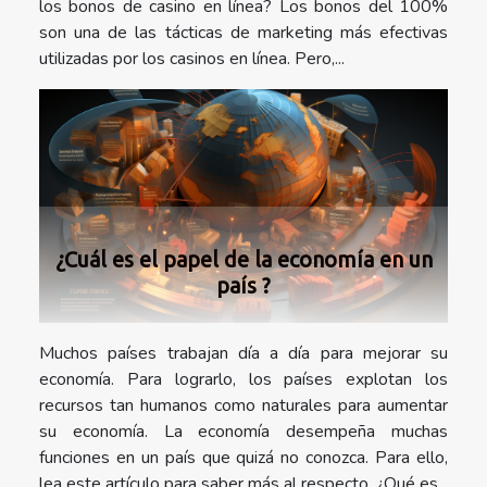
los bonos de casino en línea? Los bonos del 100%
son una de las tácticas de marketing más efectivas
utilizadas por los casinos en línea. Pero,...
¿Cuál es el papel de la economía en un
país ?
Muchos países trabajan día a día para mejorar su
economía. Para lograrlo, los países explotan los
recursos tan humanos como naturales para aumentar
su economía. La economía desempeña muchas
funciones en un país que quizá no conozca. Para ello,
lea este artículo para saber más al respecto. ¿Qué es...