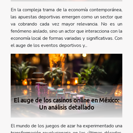
En la compleja trama de la economía contemporánea,
las apuestas deportivas emergen como un sector que
va cobrando cada vez mayor relevancia. No es un
fenómeno aislado, sino un actor que interacciona con la
economía local de formas variadas y significativas. Con
el auge de los eventos deportivos y...
El auge de los casinos online en México:
Un análisis detallado
El mundo de los juegos de azar ha experimentado una
transformación revolucionaria en las últimas décadas.