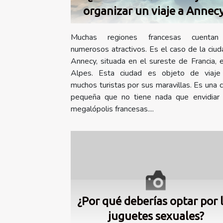
organizar un viaje a Annec
Muchas regiones francesas cuentan
numerosos atractivos. Es el caso de la ciu
Annecy, situada en el sureste de Francia, 
Alpes. Esta ciudad es objeto de viaje
muchos turistas por sus maravillas. Es una 
pequeña que no tiene nada que envidiar 
megalópolis francesas....
¿Por qué deberías optar por 
juguetes sexuales?