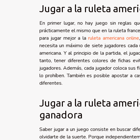
Jugar a la ruleta amer
En primer lugar, no hay juego sin reglas qu
prácticamente el mismo que en la ruleta frances
para jugar mejor a la
ruleta americana online
necesita un máximo de siete jugadores cada u
americana. Y al principio de la partida, el ju
tanto, tener diferentes colores de fichas e
jugadores. Además, cada jugador coloca sus fic
lo prohíben. También es posible apostar a ca
diferentes.
Jugar a la ruleta amer
ganadora
Saber jugar a un juego consiste en buscar dif
olvidarte de la suerte. Porque independientem