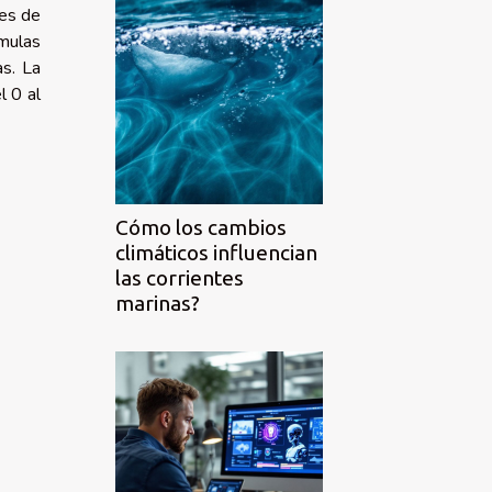
les de
mulas
as. La
l 0 al
Cómo los cambios
climáticos influencian
las corrientes
marinas?