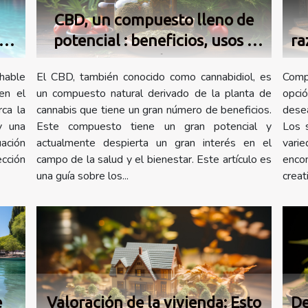
CBD, un compuesto lleno de
potencial : beneficios, usos y
ra
s
recomendaciones
El CBD, también conocido como cannabidiol, es
Compr
hable
un compuesto natural derivado de la planta de
opci
 en el
cannabis que tiene un gran número de beneficios.
desea
ca la
Este compuesto tiene un gran potencial y
Los 
y una
actualmente despierta un gran interés en el
var
uación
campo de la salud y el bienestar. Este artículo es
encon
cción
una guía sobre los...
creat
e
Valoración de la vivienda: Esto
De