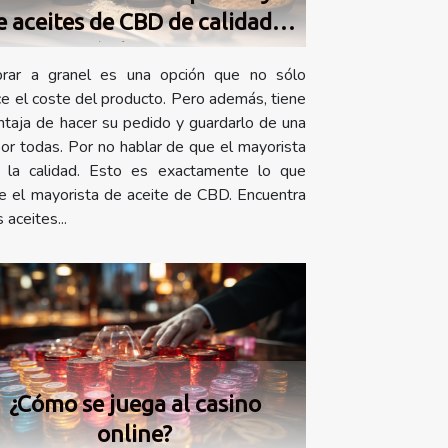
e aceites de CBD de calidad y
más baratos
rar a granel es una opción que no sólo
e el coste del producto. Pero además, tiene
ntaja de hacer su pedido y guardarlo de una
or todas. Por no hablar de que el mayorista
e la calidad. Esto es exactamente lo que
e el mayorista de aceite de CBD. Encuentra
s aceites...
¿Cómo se juega al casino
online?